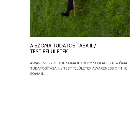
A SZÓMA TUDATOSÍTÁSA II. /
TEST FELÜLETEK
AWARENESS OF THE SOMA II. / BODY SURFACES A SZÓMA
TUDATOSÍTÁSA II. / TEST FELÜLETEK AWARENESS OF THE
SOMA II.…