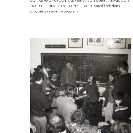
JAVÍTÁS VAGY GYÓGYÍTÁS / REPAIR OR CURE / REPARATUR
ODER HEILUNG 2026.03.20. – 04.10. MAMŰ rezidens
program / residency program…