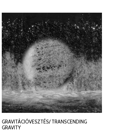
GRAVITÁCIÓVESZTÉS/ TRANSCENDING
GRAVITY