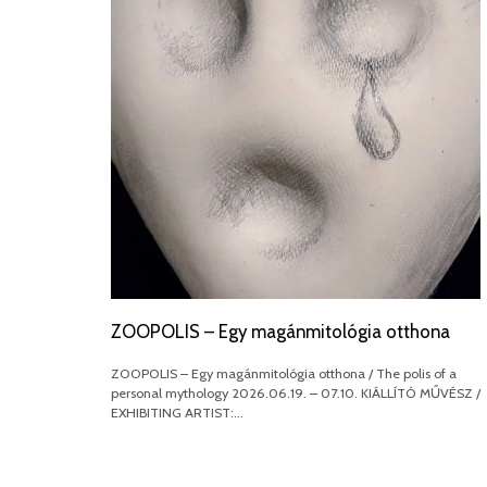
ZOOPOLIS – Egy magánmitológia otthona
ZOOPOLIS – Egy magánmitológia otthona / The polis of a
personal mythology 2026.06.19. – 07.10. KIÁLLÍTÓ MŰVÉSZ /
EXHIBITING ARTIST:…