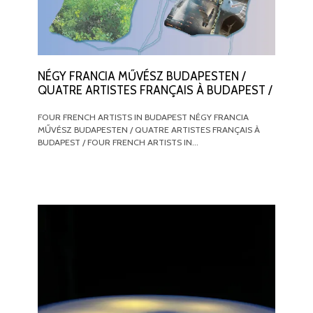
NÉGY FRANCIA MŰVÉSZ BUDAPESTEN /
QUATRE ARTISTES FRANÇAIS À BUDAPEST /
FOUR FRENCH ARTISTS IN BUDAPEST NÉGY FRANCIA
MŰVÉSZ BUDAPESTEN / QUATRE ARTISTES FRANÇAIS À
BUDAPEST / FOUR FRENCH ARTISTS IN…