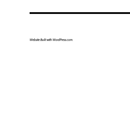
Website Built with WordPress.com
.