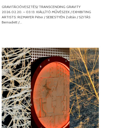
GRAVITÁCIÓVESZTÉS/ TRANSCENDING GRAVITY
2026.02.20. – 03.13. KIÁLLÍTÓ MŰVÉSZEK / EXHIBITING
ARTISTS: RIZMAYER Péter / SEBESTYÉN Zoltán / SZITÁS
Bernadett /…