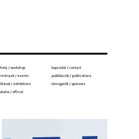
hely / workshop
kapcsolat / contact
emények / events
publikációk / publications
llítások / exhibitions
támogatók / sponsors
atalos / official